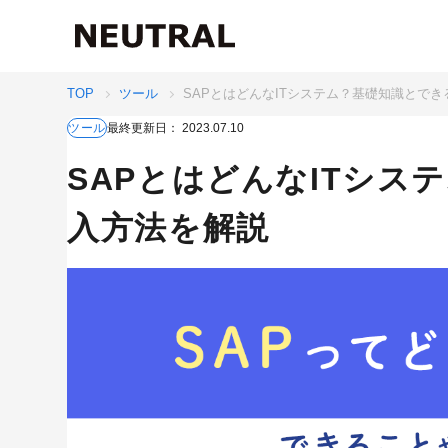
TOP
ツール
SAPとはどんなITシステム？基礎知識とで
最終更新日：
2023.07.10
ツール
SAPとはどんなITシス
入方法を解説