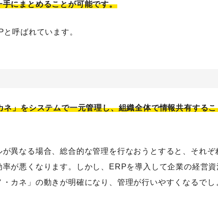
一手にまとめることが可能です。
検索する
Pと呼ばれています。
人気のキーワード
Webデザイン
プログラミング教育
職種
転職
副業
初心者
カネ」をシステムで一元管理し、組織全体で情報共有するこ
ルが異なる場合、総合的な管理を行なおうとすると、それぞ
率が悪くなります。しかし、ERPを導入して企業の経営資
ノ・カネ」の動きが明確になり、管理が行いやすくなるでし