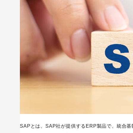
自社に必要な機能を選ぼう
インストールしよう
パラメータ設定をしよう
機能を追加する場合はABAP開発をしよう
SAPを導入する際の注意点
導入費用に気をつけよう
ABAPが扱える人材を雇用・育成しよう
SAPの2027年問題とは？
SAPを導入して企業の業務を一元管理しよう
キーワードから記事を検索
SAPとは、SAP社が提供するERP製品で、統合