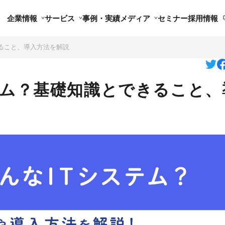
企業情報
サービス
事例・実績
メディア
セミナー
採用情報
きること、導入方法を解説
テム？基礎知識とできること、