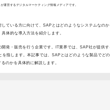
ス
が運営するデジタルマーケティング情報メディアです。
討している方に向けて、SAPとはどのようなシステムなのか
、具体的な導入方法を紹介します。
の開発・販売を行う企業です。IT業界では、SAP社が提供す
ing）製品のことを指します。本記事では、SAPとはどのような製品でど
するのかを具体的に解説します。