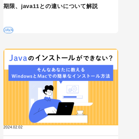
期限、java11との違いについて解説
JAVA
2024.02.02