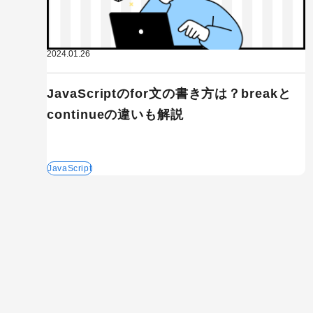
2024.01.26
JavaScriptのfor文の書き方は？breakと
continueの違いも解説
JavaScript