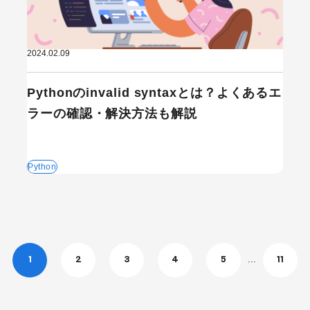
2024.02.09
Pythonのinvalid syntaxとは？よくあるエ
ラーの確認・解決方法も解説
Python
...
1
2
3
4
5
11