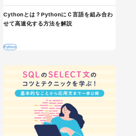
Cythonとは？PythonにＣ言語を組み合わ
せて高速化する方法を解説
Python