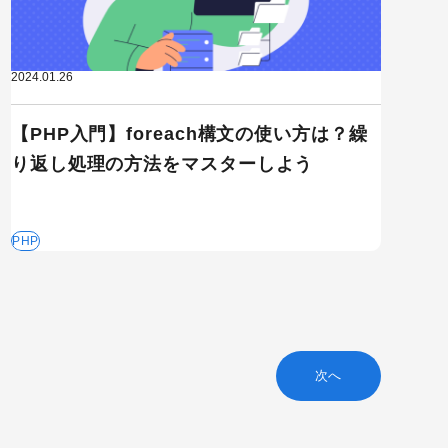
2024.01.26
【PHP入門】foreach構文の使い方は？繰
り返し処理の方法をマスターしよう
PHP
次へ