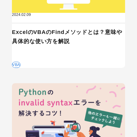
2024.02.09
ExcelのVBAのFindメソッドとは？意味や
具体的な使い方を解説
VBA