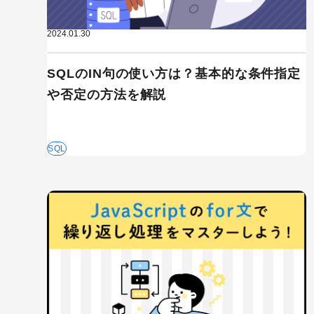
2024.01.30
SQLのIN句の使い方は？基本的な条件指定
や否定の方法を解説
SQL