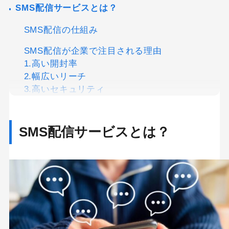
SMS配信サービスとは？
SMS配信の仕組み
SMS配信が企業で注目される理由
1.高い開封率
2.幅広いリーチ
3.高いセキュリティ
SMS配信サービスを導入するメリット
SMS配信サービスとは？
高い開封率と即時性
簡単な運用とシステム連携が可能
コストパフォーマンスの良さ
SMS配信サービスを導入するデメリット
文字数制限による情報伝達の制約