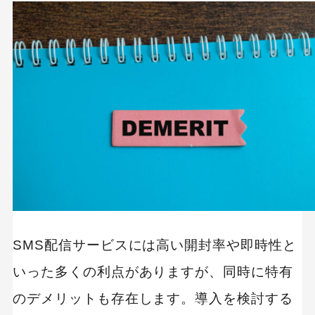
プログラミング教育
職種
転職
副業
初心者
iOSアプリ
SMS配信サービスには高い開封率や即時性と
いった多くの利点がありますが、同時に特有
のデメリットも存在します。導入を検討する