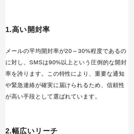
ステップ1：要件定義と目的の明確化
ステップ2：サービスの比較と選定
1.高い開封率
ステップ3：契約と導入
最適なSMS配信サービスを見つけて導入を検討し
メールの平均開封率が20～30%程度であるの
よう
に対し、SMSは90%以上という圧倒的な開封
率を誇ります。この特性により、重要な通知
や緊急連絡が確実に届けられるため、信頼性
が高い手段として選ばれています。
2.幅広いリーチ