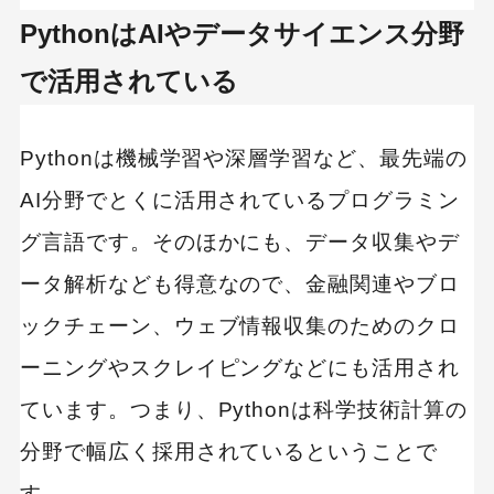
ステップ2：弾丸などの「当たり判定」を行う
PythonはAIやデータサイエンス分野
Pythonのゲーム開発は「Pygame」を使えば簡単
で活用されている
にできる！
Pythonは機械学習や深層学習など、最先端の
AI分野でとくに活用されているプログラミン
グ言語です。そのほかにも、データ収集やデ
ータ解析なども得意なので、金融関連やブロ
ックチェーン、ウェブ情報収集のためのクロ
ーニングやスクレイピングなどにも活用され
ています。つまり、Pythonは科学技術計算の
分野で幅広く採用されているということで
す。