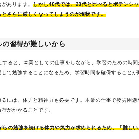
合があります。
しかし40代では、20代と比べるとポテンシ
るとさらに厳しくなってしまうのが現状です。
ルの習得が難しいから
とすると、本業としての仕事をしながら、学習のための時間
用して勉強することになるため、学習時間を確保することが
得るには、体力と精神力も必要です。本業の仕事で疲労困憊
負荷がかかることです。
がらの勉強を続ける体力や気力が求められるため、「難しい