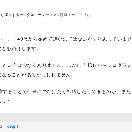
ス
が運営するデジタルマーケティング情報メディアです。
い」、「40代から始めて遅いのではないか」と思っていま
などを紹介します。
したい方は少なくありません。しかし「40代からプログラ
になることがあるかもしれません。
強することで仕事につなげたり転職したりできるのか、また
します。
3つの理由