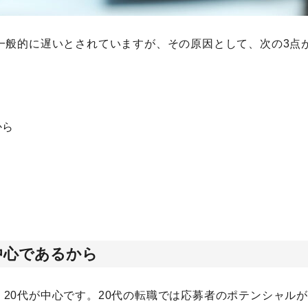
検索する
一般的に遅いとされていますが、その原因として、次の3点
人気のキーワード
Webデザイン
プログラミング教育
職種
転職
副業
初心者
から
中心であるから
20代が中心です。20代の転職では応募者のポテンシャル