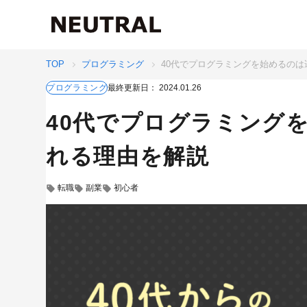
TOP
プログラミング
40代でプログラミングを始めるの
最終更新日：
2024.01.26
プログラミング
40代でプログラミング
れる理由を解説
転職
副業
初心者