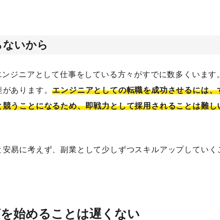
らないから
エンジニアとして仕事をしている方々がすでに数多くいます
差があります。
エンジニアとしての転職を成功させるには、
と競うことになるため、即戦力として採用されることは難し
と安易に考えず、副業として少しずつスキルアップしていく
グを始めることは遅くない