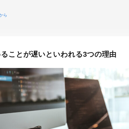
から
めることが遅いといわれる3つの理由
になる