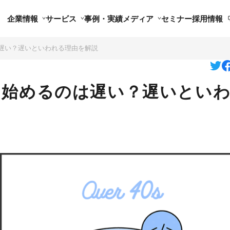
企業情報
サービス
事例・実績
メディア
セミナー
採用情報
は遅い？遅いといわれる理由を解説
を始めるのは遅い？遅いとい