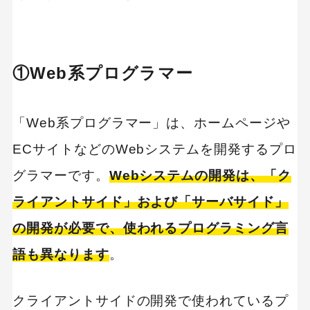
キーワードから記事を検索
①Web系プログラマー
「Web系プログラマー」は、ホームページや
ECサイトなどのWebシステムを開発するプロ
カテゴリーから記事を検索
グラマーです。
Webシステムの開発は、「ク
ライアントサイド」および「サーバサイド」
の開発が必要で、使われるプログラミング言
検索する
語も異なります
。
人気のキーワード
SaaS
Webデザイン
クライアントサイドの開発で使われているプ