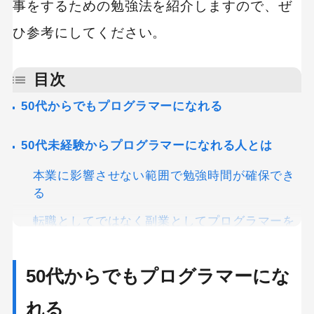
事をするための勉強法を紹介しますので、ぜ
ひ参考にしてください。
目次
50代からでもプログラマーになれる
50代未経験からプログラマーになれる人とは
本業に影響させない範囲で勉強時間が確保でき
る
転職としてではなく副業としてプログラマーを
目指している
「どのようなプログラマーになりたいか」の目
50代からでもプログラマーにな
的がはっきりしている
れる