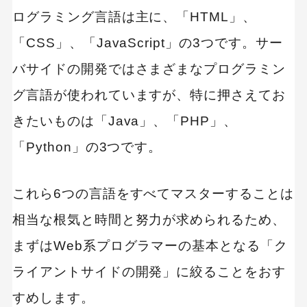
プログラミング教育
職種
転職
ログラミング言語は主に、「HTML」、
副業
初心者
iOSアプリ
「CSS」、「JavaScript」の3つです。サー
バサイドの開発ではさまざまなプログラミン
グ言語が使われていますが、特に押さえてお
きたいものは「Java」、「PHP」、
「Python」の3つです。
これら6つの言語をすべてマスターすることは
相当な根気と時間と努力が求められるため、
まずはWeb系プログラマーの基本となる「ク
ライアントサイドの開発」に絞ることをおす
すめします。