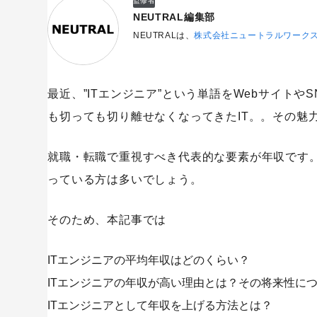
監修者
NEUTRAL編集部
NEUTRALは、
株式会社ニュートラルワーク
最近、”ITエンジニア”という単語をWebサイト
も切っても切り離せなくなってきたIT。。その魅
就職・転職で重視すべき代表的な要素が年収です。
っている方は多いでしょう。
そのため、本記事では
ITエンジニアの平均年収はどのくらい？
ITエンジニアの年収が高い理由とは？その将来性に
ITエンジニアとして年収を上げる方法とは？