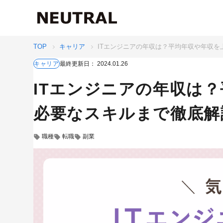
TOP
キャリア
ITエンジニアの年収は？平均年収や年収
最終更新日：
2024.01.26
キャリア
ITエンジニアの年収は
必要なスキルまで徹底解
職種
転職
副業