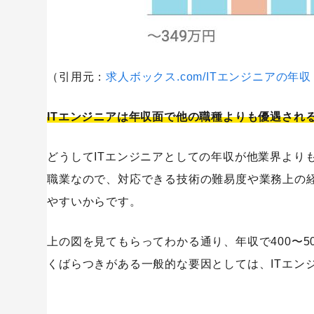
（引用元：
求人ボックス.com/ITエンジニアの年
ITエンジニアは年収面で他の職種よりも優遇され
どうしてITエンジニアとしての年収が他業界より
職業なので、対応できる技術の難易度や業務上の
やすいからです。
上の図を見てもらってわかる通り、年収で400〜
くばらつきがある一般的な要因としては、ITエン