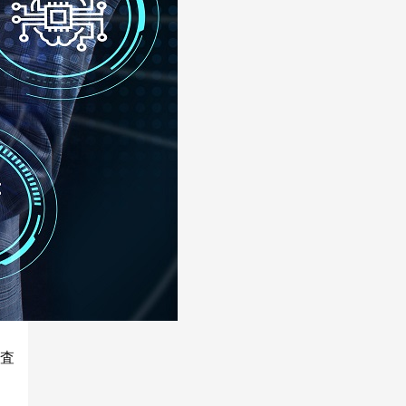
iOSアプリ
調査