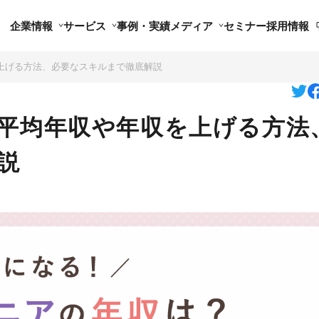
企業情報
サービス
事例・実績
メディア
セミナー
採用情報
を上げる方法、必要なスキルまで徹底解説
？平均年収や年収を上げる方法
説