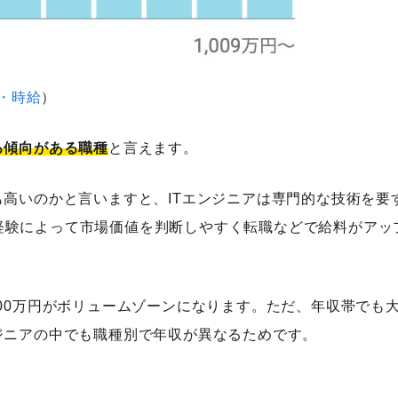
収・時給
）
る傾向がある職種
と言えます。
も高いのかと言いますと、ITエンジニアは専門的な技術を要
経験によって市場価値を判断しやすく転職などで給料がアッ
500万円がボリュームゾーンになります。ただ、年収帯でも
ジニアの中でも職種別で年収が異なるためです。