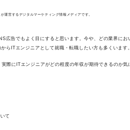
ス
が運営するデジタルマーケティング情報メディアです。
やSNS広告でもよく目にすると思います。今や、どの業界にお
力からITエンジニアとして就職・転職したい方も多くいます
実際にITエンジニアがどの程度の年収が期待できるのか気
ついて