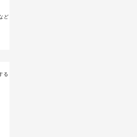
Sなど
iOSアプリ
する