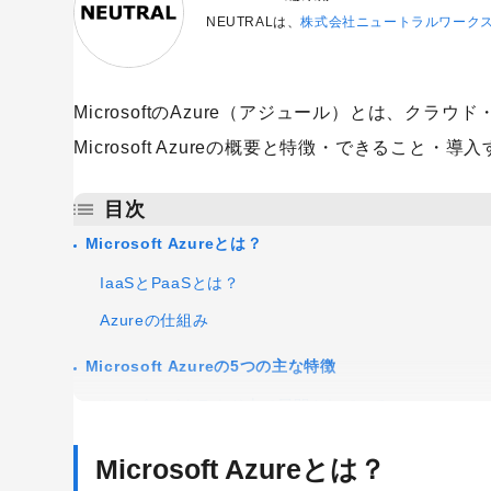
NEUTRALは、
株式会社ニュートラルワーク
MicrosoftのAzure（アジュール）とは、ク
Microsoft Azureの概要と特徴・できるこ
目次
Microsoft Azureとは？
IaaSとPaaSとは？
Azureの仕組み
Microsoft Azureの5つの主な特徴
サービスがクラウド上で展開されている
コスト削減につながりやすい
Microsoft Azureとは？
災害対策が万全