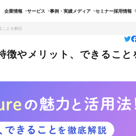
企業情報
サービス
事例・実績
メディア
セミナー
採用情報
できることを解説
eとは？特徴やメリット、できること