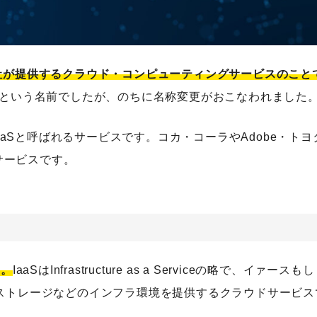
rosoft社が提供するクラウド・コンピューティングサービスのこと
Azureという名前でしたが、のちに名称変更がおこなわれました
め？
aSとPaaSと呼ばれるサービスです。コカ・コーラやAdobe・ト
使おう
サービスです。
カテゴリーから記事を検索
す。
IaaSはInfrastructure as a Serviceの略で、イァースも
やストレージなどのインフラ環境を提供するクラウドサービス