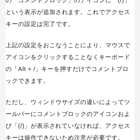
の「コメントブロック」のアイコンに「(/)」
人気のキー
という表示が追加されます。これでアクセス
SaaS
Webデザイン
プログラミング教育
iOSアプリ
キーの設定は完了です。
上記の設定をおこなうことにより、マウスで
アイコンをクリックすることなくキーボード
の「Alt + /」キーを押すだけでコメントブロ
ックできます。
ただし、ウィンドウサイズの違いによってツ
ールバーにコメントブロックのアイコンおよ
び「(/)」が表示されていなければ、アクセス
キーは操作できないため注意が必要です。