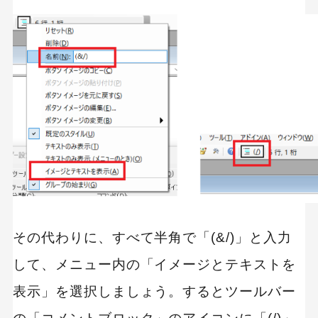
キーワードから記事を検索
カテゴリーから記事を検索
その代わりに、すべて半角で「(&/)」と入力
して、メニュー内の「イメージとテキストを
表示」を選択しましょう。するとツールバー
検索する