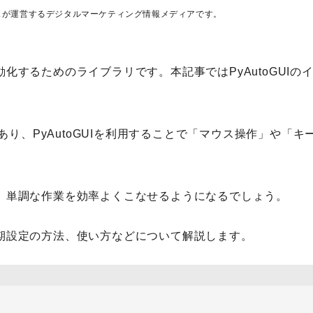
ス
が運営するデジタルマーケティング情報メディアです。
動化するためのライブラリです。本記事ではPyAutoGUIの
リであり、PyAutoGUIを利用することで「マウス操作」や「キ
れば、単調な作業を効率よくこなせるようになるでしょう。
や初期設定の方法、使い方などについて解説します。