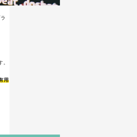
ブラ
iOSアプリ
す。
有用