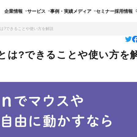
企業情報
サービス
事例・実績
メディア
セミナー
採用情報
GUIとは?できることや使い方を解説
GUIとは?できることや使い方を