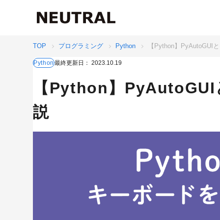
TOP
プログラミング
Python
【Python】PyAuto
最終更新日：
2023.10.19
Python
【Python】PyAuto
説