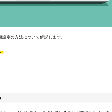
び初期設定の方法について解説します。
。
う