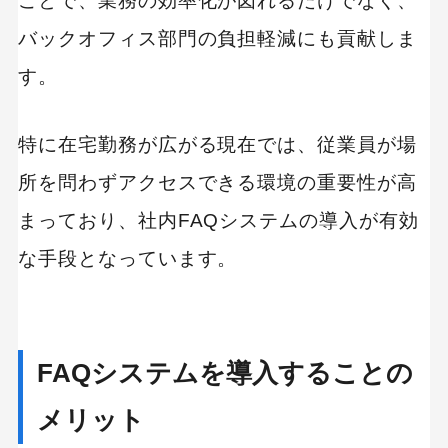
ことで、業務の効率化が図れるだけでなく、
プログラミング教育
職種
転職
副業
初心者
iOSアプリ
バックオフィス部門の負担軽減にも貢献しま
す。
特に在宅勤務が広がる現在では、従業員が場
所を問わずアクセスできる環境の重要性が高
まっており、社内FAQシステムの導入が有効
な手段となっています。
FAQシステムを導入することの
メリット