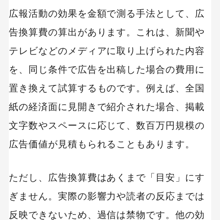
広報活動の効果を金額で測る手法として、広
告換算費の算出があります。これは、新聞や
キーワードから記事を検索
テレビなどのメディアに取り上げられた内容
を、同じ条件で広告を出稿した場合の費用に
置き換えて試算するものです。例えば、全国
カテゴリーから記事を検索
紙の経済面に見開きで紹介された場合、掲載
文字数やスペースに応じて、数百万円規模の
広告価値が見積もられることもあります。
検索する
ただし、広告換算費はあくまで「目安」にす
人気のキーワード
ぎません。実際の影響力や読者の反応までは
SaaS
Webデザイン
反映できないため、過信は禁物です。他の効