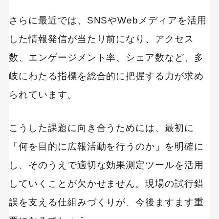
さらに最近では、SNSやWebメディアを活用
した情報発信が当たり前になり、アクセス
数、エンゲージメント率、シェア数など、多
岐にわたる指標を総合的に把握する力が求め
られています。
こうした課題に向き合うためには、最初に
「何を目的に広報活動を行うのか」を明確に
し、そのうえで適切な効果測定ツールを活用
していくことが欠かせません。現場の試行錯
誤を支える仕組みづくりが、今後ますます重