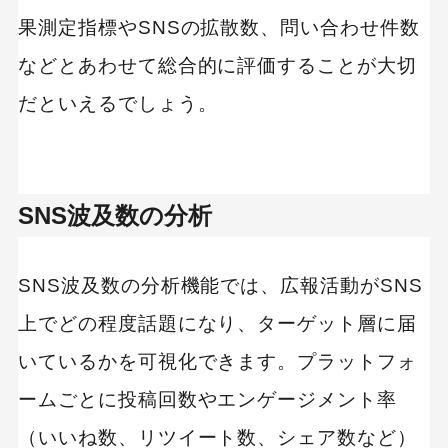
プログラミング教育
職種
転職
果測定指標やSNSの拡散数、問い合わせ件数
副業
初心者
iOSアプリ
などとあわせて総合的に評価することが大切
だといえるでしょう。
SNS波及数の分析
SNS波及数の分析機能では、広報活動がSNS
上でどの程度話題になり、ターゲット層に届
いているかを可視化できます。プラットフォ
ームごとに投稿回数やエンゲージメント率
（いいね数、リツイート数、シェア数など）