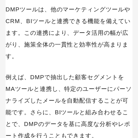
DMPツールは、他のマーケティングツールや
CRM、BIツールと連携できる機能を備えてい
ます。この連携により、データ活用の幅が広
がり、施策全体の一貫性と効率性が高まりま
す。
例えば、DMPで抽出した顧客セグメントを
MAツールと連携し、特定のユーザーにパーソ
ナライズしたメールを自動配信することが可
能です。さらに、BIツールと組み合わせるこ
とで、DMPのデータを基に高度な分析やレポ
ート作成を行うこともできます。