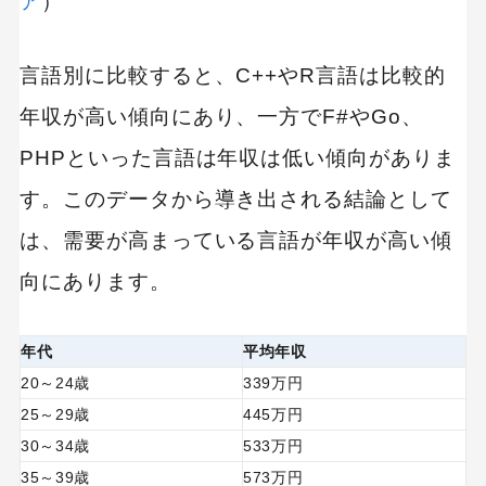
ア
）
言語別に比較すると、C++やR言語は比較的
年収が高い傾向にあり、一方でF#やGo、
PHPといった言語は年収は低い傾向がありま
す。このデータから導き出される結論として
は、需要が高まっている言語が年収が高い傾
向にあります。
年代
平均年収
20～24歳
339万円
25～29歳
445万円
30～34歳
533万円
35～39歳
573万円