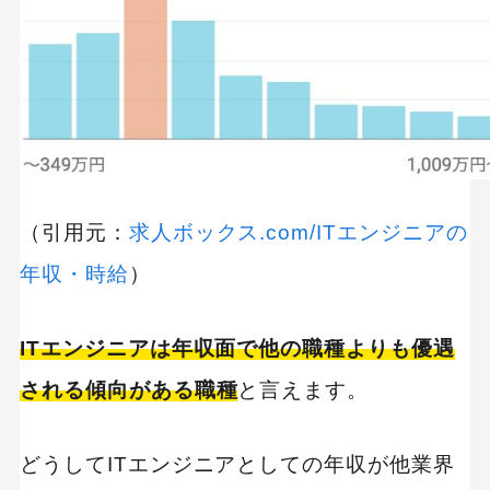
会社
レバテックキャリア｜レバレジーズ株式会社
TechClipsエージェント｜ｎｏｔａｒｉ株式会
社
エンジニア就活｜シンクトワイス株式会社
（引用元：
求人ボックス.com/ITエンジニアの
年収・時給
）
ITエンジニアは年収面で他の職種よりも優遇
される傾向がある職種
と言えます。
どうしてITエンジニアとしての年収が他業界