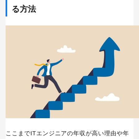
る方法
ここまでITエンジニアの年収が高い理由や年