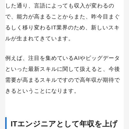
した通り、言語によっても収入が変わるの
で、能力が高まることからまた、昨今目まぐ
るしく移り変わるIT業界のため、新しいスキ
ルが生まれてきています。
例えば、注目を集めているAIやビッグデータ
といった最新スキルに関して扱えると、今後
需要が高まるスキルですので高年収が期待で
きるということになります。
ITエンジニアとして年収を上げ