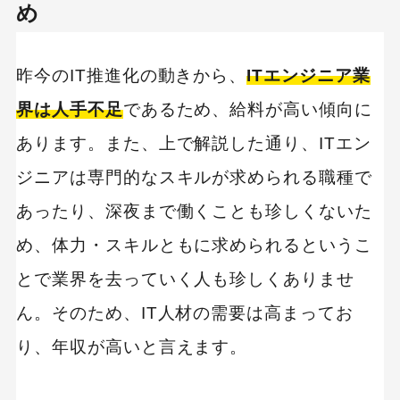
プログラミング教育
職種
転職
め
副業
初心者
iOSアプリ
昨今のIT推進化の動きから、
ITエンジニア業
界は人手不足
であるため、給料が高い傾向に
あります。また、上で解説した通り、ITエン
ジニアは専門的なスキルが求められる職種で
あったり、深夜まで働くことも珍しくないた
め、体力・スキルともに求められるというこ
とで業界を去っていく人も珍しくありませ
ん。そのため、IT人材の需要は高まってお
り、年収が高いと言えます。