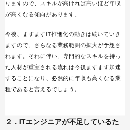
りますので、スキルが高ければ高いほど年収
が高くなる傾向があります。
キーワードから記事を検索
今後、ますますIT推進化の動きは続いていき
ますので、さらなる業務範囲の拡大が予想さ
れます。それに伴い、専門的なスキルを持っ
カテゴリーから記事を検索
た人材が重宝される流れは今後ますます加速
することになり、必然的に年収も高くなる業
種であると言えるでしょう。
検索する
人気のキーワード
２．ITエンジニアが不足しているた
SaaS
Webデザイン