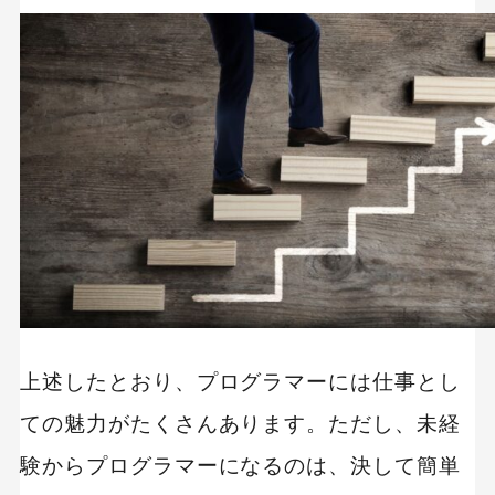
プログラミング教育
職種
転職
副業
初心者
iOSアプリ
上述したとおり、プログラマーには仕事とし
ての魅力がたくさんあります。ただし、未経
験からプログラマーになるのは、決して簡単