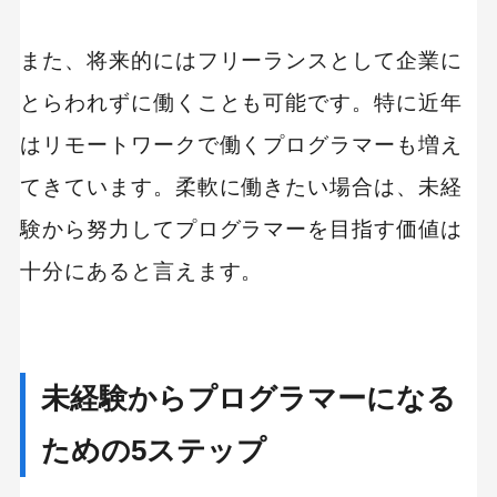
また、将来的にはフリーランスとして企業に
とらわれずに働くことも可能です。特に近年
キーワードから記事を検索
はリモートワークで働くプログラマーも増え
てきています。柔軟に働きたい場合は、未経
験から努力してプログラマーを目指す価値は
カテゴリーから記事を検索
十分にあると言えます。
未経験からプログラマーになる
検索する
人気のキーワード
ための5ステップ
SaaS
Webデザイン