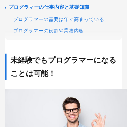
プログラマーの仕事内容と基礎知識
プログラマーの需要は年々高まっている
プログラマーの役割や業務内容
プログラマーの年収や将来性
未経験からプログラマーになるための5ステップ
未経験でもプログラマーになる
１．プログラマーになる目的を明確にする
ことは可能！
２．自分がなりたいプログラマーの専門分野を
決める
WEBプログラマー
アプリケーションプログラマー
ゲームプログラマー
３．必要なプログラミング言語を理解する