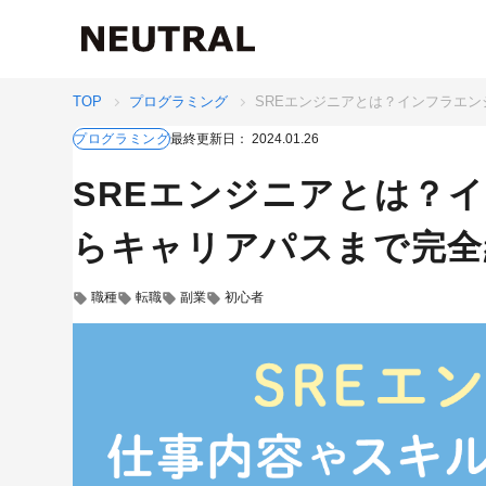
TOP
プログラミング
SREエンジニアとは？インフラエ
最終更新日：
2024.01.26
プログラミング
SREエンジニアとは？
らキャリアパスまで完全
職種
転職
副業
初心者