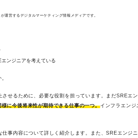
ス
が運営するデジタルマーケティング情報メディアです。
？
Eエンジニアを考えている
か。
上させるために、必要な役割を担っています。まだSREエ
同様に今後将来性が期待できる仕事の一つ。
インフラエンジ
。
な仕事内容について詳しく紹介します。また、SREエンジ