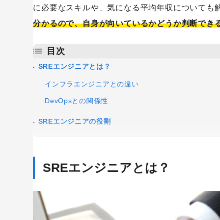
に必要なスキルや、気になる平均年収についても
分かるので、自身が向いているかどうか判断でき
目次
SREエンジニアとは？
インフラエンジニアとの違い
DevOpsとの関係性
SREエンジニアの役割
パフォーマンス向上
システムの変更内容の管理
SREエンジニアとは？
サービスの安定性を担保
SREエンジニアの主な仕事内容
運用業務の土台を整備