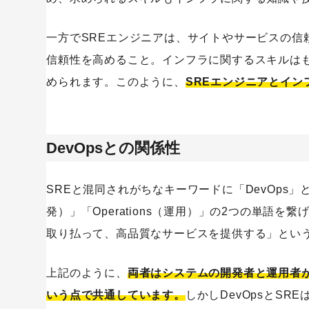
一方でSREエンジニアは、サイトやサービスの信
信頼性を高めること。インフラに関するスキルは
められます。このように、
SREエンジニアとイ
DevOpsとの関係性
SREと混同されがちなキーワードに「DevOps」とい
発）」「Operations（運用）」の2つの単語を
取り払って、高品質なサービスを提供する」とい
上記のように、
両者はシステムの開発者と運用者
いう点で共通しています。
しかしDevOpsとS