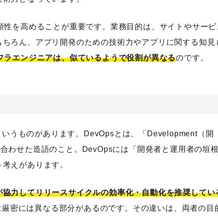
頼性を高めることが重要です。業務目的は、サイトやサービ
もちろん、アプリ開発のための技術力やアプリに関する知見
ンフラエンジニアは、似ているようで役割が異なる
のです。
うものがあります。DevOpsとは、「Development（開
繋げ合わせた造語のこと。DevOpsには「開発者と運用者の垣
う考えがあります。
が協力してリリースサイクルの効率化・自動化を推奨してい
REは厳密には異なる部分があるのです。その違いは、両者の目