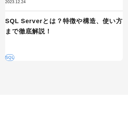
2023.12.24
SQL Serverとは？特徴や構造、使い方
カテゴリーから記事を検索
まで徹底解説！
SQL
検索する
人気のキーワード
SaaS
Webデザイン
プログラミング教育
職種
転職
副業
初心者
iOSアプリ