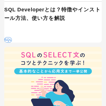
SQL Developerとは？特徴やインスト
ール方法、使い方を解説
SQL