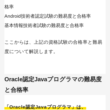
格率
Android技術者認定試験の難易度と合格率
キーワードから記事を検索
基本情報技術者試験の難易度と合格率
ここからは、上記の資格試験の合格率と難易
度について解説します。
カテゴリーから記事を検索
Oracle認定Javaプログラマの難易度
検索する
と合格率
人気のキーワード
SaaS
Webデザイン
「Oracle認定Javaプログラマ」は、