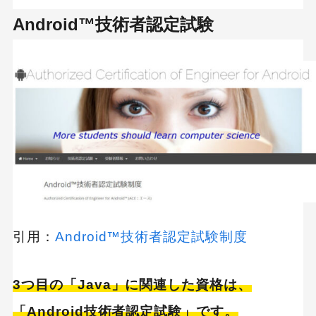
Android™技術者認定試験
引用：
Android™技術者認定試験制度
3つ目の「Java」に関連した資格は、
「Android技術者認定試験」です。