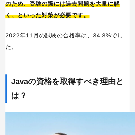
のため、受験の際には過去問題を大量に解
く、といった対策が必要です。
2022年11月の試験の合格率は、34.8%でし
た。
Javaの資格を取得すべき理由と
は？