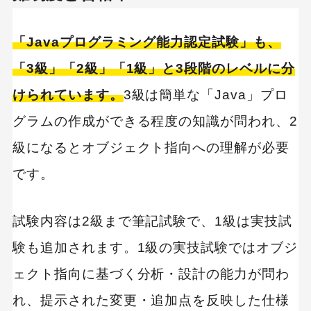
「Javaプログラミング能力認定試験」も、
「3級」「2級」「1級」と3段階のレベルに分
けられています。
3級は簡単な「Java」プロ
グラムの作成ができる程度の知識が問われ、2
級になるとオブジェクト指向への理解が必要
です。
試験内容は2級まで筆記試験で、1級は実技試
験も追加されます。1級の実技試験ではオブジ
ェクト指向に基づく分析・設計の能力が問わ
れ、提示された変更・追加点を反映した仕様