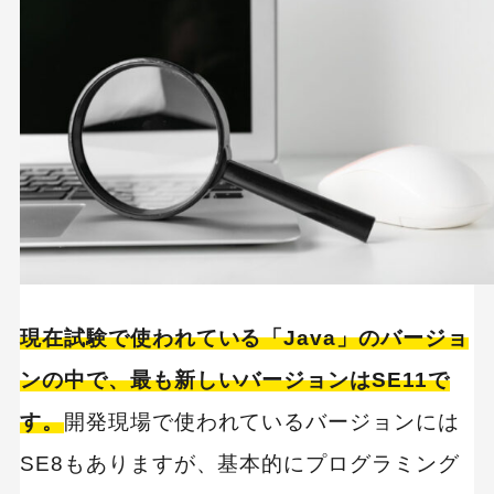
現在試験で使われている「Java」のバージョ
ンの中で、最も新しいバージョンはSE11で
す。
開発現場で使われているバージョンには
SE8もありますが、基本的にプログラミング