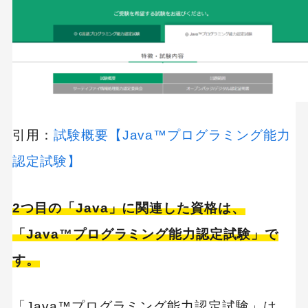
引用：
試験概要【Java™プログラミング能力
認定試験】
2つ目の「Java」に関連した資格は、
「Java™プログラミング能力認定試験」で
す。
「Java™プログラミング能力認定試験」は、