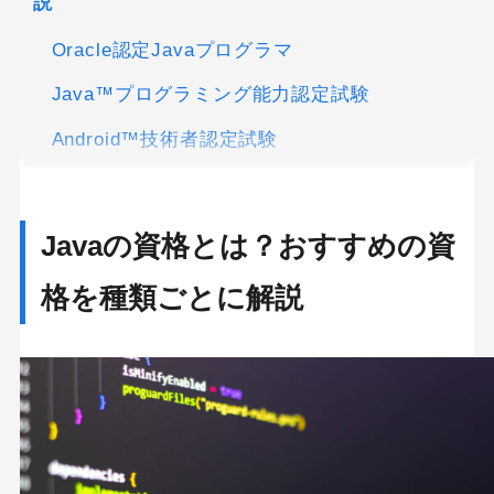
説
Oracle認定Javaプログラマ
Java™プログラミング能力認定試験
Android™技術者認定試験
基本情報技術者試験
Javaの資格の合格率や難易度を紹介
Javaの資格とは？おすすめの資
Oracle認定Javaプログラマの難易度と合格率
格を種類ごとに解説
Javaプログラミング能力認定試験の難易度と合
格率
Android技術者認定試験の難易度と合格率
基本情報技術者試験の難易度と合格率