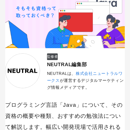
監修者
NEUTRAL編集部
NEUTRALは、
株式会社ニュートラルワ
ークス
が運営するデジタルマーケティン
グ情報メディアです。
プログラミング言語「Java」について、その
資格の概要や種類、おすすめの勉強法につい
て解説します。幅広い開発現場で活用される