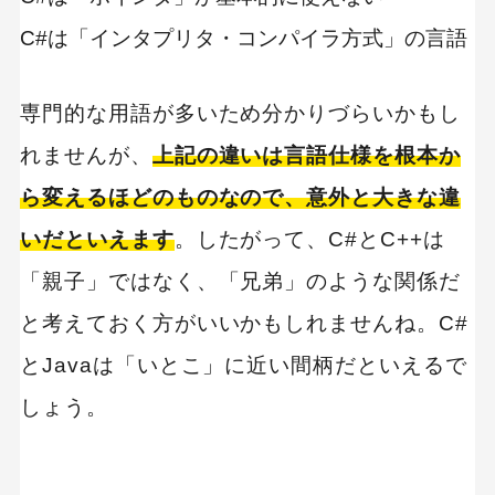
C#は「インタプリタ・コンパイラ方式」の言語
キーワードから記事を検索
専門的な用語が多いため分かりづらいかもし
れませんが、
上記の違いは言語仕様を根本か
ら変えるほどのものなので、意外と大きな違
いだといえます
。したがって、C#とC++は
カテゴリーから記事を検索
「親子」ではなく、「兄弟」のような関係だ
と考えておく方がいいかもしれませんね。C#
とJavaは「いとこ」に近い間柄だといえるで
検索する
しょう。
人気のキーワード
SaaS
Webデザイン