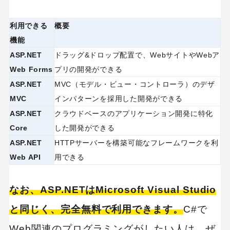
利用できる
概要
機能
ASP.NET
ドラッグ&ドロップ配置で、WebサイトやWebア
Web Forms
プリの開発ができる
ASP.NET
MVC（モデル・ビュー・コントローラ）のデザ
MVC
インパターンを採用した開発ができる
ASP.NET
クラウドベースのアプリケーション開発に特化
Core
した開発ができる
ASP.NET
HTTPサーバーを構築可能なフレームワークを利
Web API
用できる
なお、ASP.NETはMicrosoft Visual Studio
と同じく、完全無料で利用できます。
C#で
Web関連のプログラミングがしたい人は、ぜ