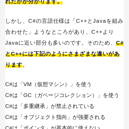
れたかが分かります。
しかし、C#の言語仕様は「C++とJavaを組み
合わせた」ようなところがあり、C++より
Javaに近い部分も多いのです。そのため、
C#
とC++には下記のようにさまざまな違いがあ
ります
。
C#は「VM（仮想マシン）」を使う
C#は「GC（ガベージコレクション）」を使う
C#は「多重継承」が禁止されている
C#は「オブジェクト指向」が強要される
C#は「ポインタ」が基本的に使えない