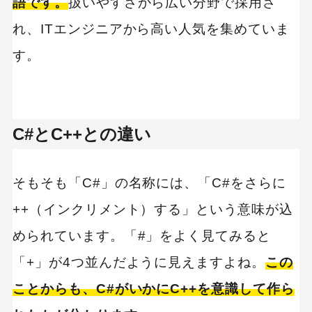
語です。
扱いやすさから広い分野で採用さ
れ、ITエンジニアから高い人気を集めていま
す。
C#とC++との違い
そもそも「C#」の名称には、「C#をさらに
++（インクリメント）する」という意味が込
められています。「#」をよく見てみると
「+」が4つ並んだように見えますよね。
この
ことからも、C#がいかにC++を意識して作ら