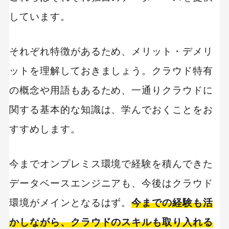
しています。
それぞれ特徴があるため、メリット・デメリ
ットを理解しておきましょう。クラウド特有
の概念や用語もあるため、一通りクラウドに
関する基本的な知識は、学んでおくことをお
すすめします。
今までオンプレミス環境で経験を積んできた
データベースエンジニアも、今後はクラウド
環境がメインとなるはず。
今までの経験も活
かしながら、クラウドのスキルも取り入れる