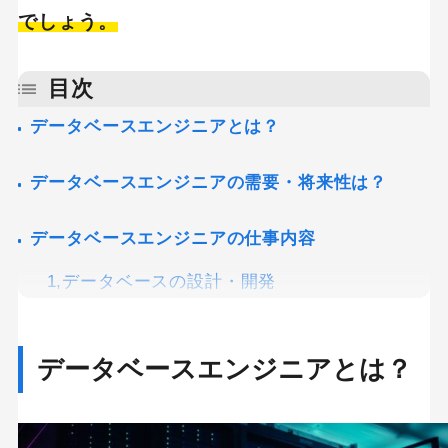
でしょう。
目次
データベースエンジニアとは？
データベースエンジニアの需要・将来性は？
データベースエンジニアの仕事内容
1,データベースの設計・開発
2,データベースの管理
3,データベースの運用・保守
データベースエンジニアとは？
データベースエンジニアの全体の平均年収は564
万円