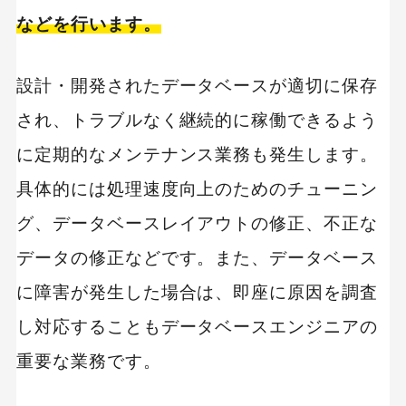
プログラミング教育
職種
転職
などを行います。
副業
初心者
iOSアプリ
設計・開発されたデータベースが適切に保存
され、トラブルなく継続的に稼働できるよう
に定期的なメンテナンス業務も発生します。
具体的には処理速度向上のためのチューニン
グ、データベースレイアウトの修正、不正な
データの修正などです。また、データベース
に障害が発生した場合は、即座に原因を調査
し対応することもデータベースエンジニアの
重要な業務です。