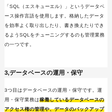
「SQL（エスキューエル）」というデータベ
ース操作言語を使用します。格納したデータ
キーワードから記事を検索
を効率よく取り出したり、書き換えたりでき
るようSQLをチューニングするのも管理業務
の一つです。
カテゴリーから記事を検索
3,データベースの運用・保守
検索する
3つ目はデータベースの運用・保守です。運
人気のキーワード
用・保守業務は
稼働しているデータベースの
SaaS
Webデザイン
アクセス権の管理や、データのバックアップ