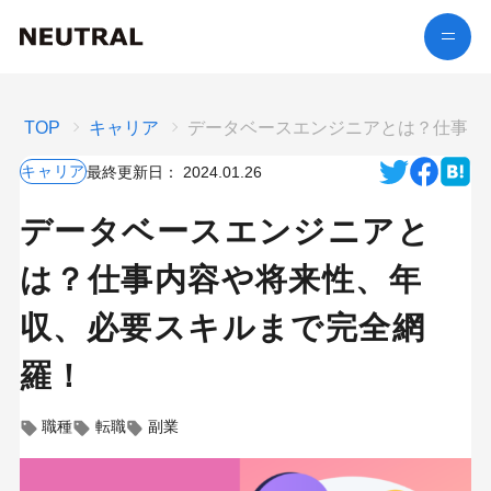
TOP
キャリア
データベースエンジニアとは？仕事内
キャリア
最終更新日：
2024.01.26
データベースエンジニアと
は？仕事内容や将来性、年
収、必要スキルまで完全網
羅！
職種
転職
副業